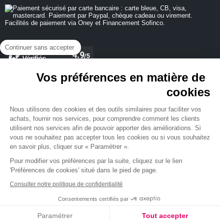
Continuer sans accepter
Vos préférences en matière de
cookies
REJOIGNEZ-NOUS
Nous utilisons des cookies et des outils similaires pour faciliter vos
achats, fournir nos services, pour comprendre comment les clients
utilisent nos services afin de pouvoir apporter des améliorations. Si
vous ne souhaitez pas accepter tous les cookies ou si vous souhaitez
en savoir plus, cliquer sur « Paramétrer ».
NEWSLETTER
Pour modifier vos préférences par la suite, cliquez sur le lien
'Préférences de cookies' situé dans le pied de page.
Consulter notre politique de confidentialité
Consentements certifiés par
Paramétrer
Tout accepter