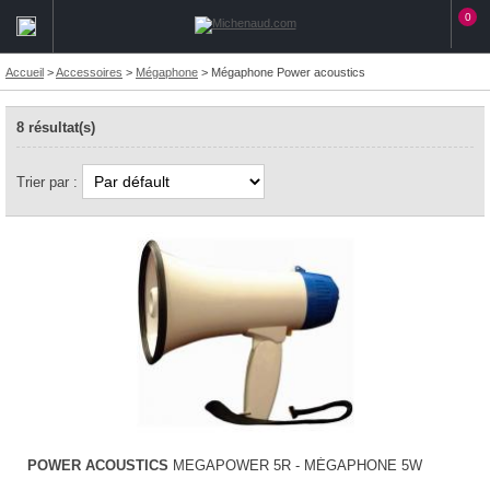
0
Accueil
>
Accessoires
>
Mégaphone
>
Mégaphone Power acoustics
8 résultat(s)
Trier par :
POWER ACOUSTICS
MEGAPOWER 5R - MÉGAPHONE 5W