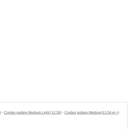
)
Cordes guitare Medium Light (12.56)
Cordes guitare Medium(13.56 et +)
-
-