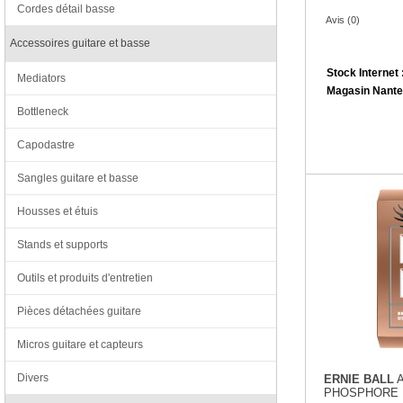
Cordes détail basse
Avis (0)
Accessoires guitare et basse
Stock Internet 
Mediators
Magasin Nante
Bottleneck
Capodastre
Sangles guitare et basse
Housses et étuis
Stands et supports
Outils et produits d'entretien
Pièces détachées guitare
Micros guitare et capteurs
Divers
ERNIE BALL
A
PHOSPHORE 