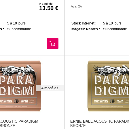
A partir de
Avis (0)
13.50
:
5 à 10 jours
Stock Internet :
5 à 10 jours
s :
Sur commande
Magasin Nantes :
Sur commande
4 modèles
COUSTIC PARADIGM
ERNIE BALL
ACOUSTIC PARADIG
BRONZE
BRONZE