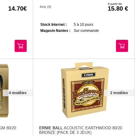
A partir de
Avis (0)
14.70
15.80
Stock Internet :
5 à 10 jours
Magasin Nantes :
Sur commande
4 modèles
2 modèles
M 80/20
ERNIE BALL
ACOUSTIC EARTHWOOD 80/20
BRONZE (PACK DE 3 JEUX)