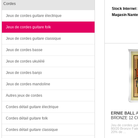
Cordes
Stock Internet 
Magasin Nante
Jeux de cordes guitare électrique
Jeux de cordes guitare folk
Jeux de cordes guitare classique
Jeux de cordes basse
Jeux de cordes ukulélé
Jeux de cordes banjo
Jeux de cordes mandoline
Autres jeux de cordes
Cordes détail guitare électrique
ERNIE BALL
A
BRONZE 12 
Cordes détail guitare folk
Jeu de cordes gu
80/20 Bronze Faite 
Cordes détail guitare classique
20% de ...