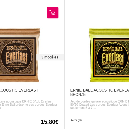
3 modèles
COUSTIC EVERLAST
ERNIE BALL
ACOUSTIC EVERLAS
BRONZE
tare acoustique ERNIE BALL Everlast
Jeu de cordes guitare acoustique ERNIE 
Ernie Ball présente ses cordes Everlast
80/20 Coated Les cordes Everlast Acousti
...
seulement 5 à 7 ...
Avis (0)
15.80