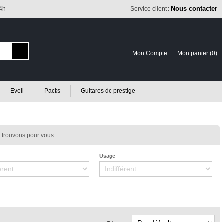
Nous contacter
24h
Service client :
Mon Compte
Mon panier (
0
)
Eveil
Packs
Guitares de prestige
 trouvons pour vous.
Usage