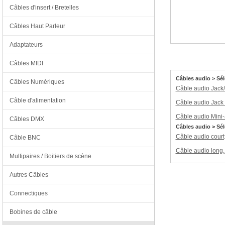
Câbles d'insert / Bretelles
Câbles Haut Parleur
Adaptateurs
Câbles MIDI
Câbles audio > Sé
Câbles Numériques
Câble audio Jack
Câble d'alimentation
Câble audio Jack
Câble audio Mini-J
Câbles DMX
Câbles audio > Sé
Câble audio court
Câble BNC
Câble audio long,
Multipaires / Boitiers de scène
Autres Câbles
Connectiques
Bobines de câble