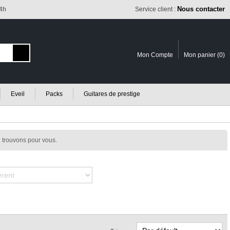
Nous contacter
24h
Service client :
Mon Compte
Mon panier (
0
)
Eveil
Packs
Guitares de prestige
 trouvons pour vous.