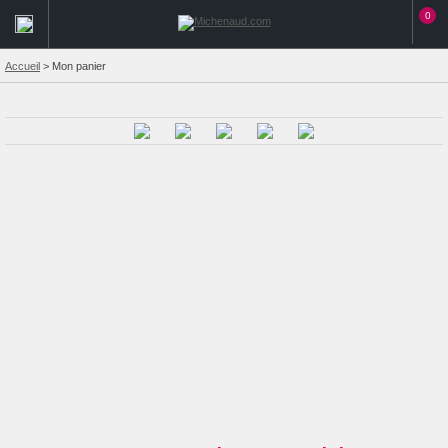
0
Accueil
>
Mon panier