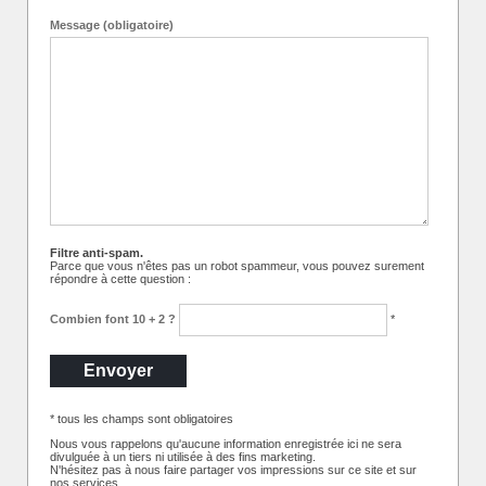
Message (obligatoire)
Filtre anti-spam.
Parce que vous n'êtes pas un robot spammeur, vous pouvez surement
répondre à cette question :
Combien font 10 + 2 ?
*
* tous les champs sont obligatoires
Nous vous rappelons qu'aucune information enregistrée ici ne sera
divulguée à un tiers ni utilisée à des fins marketing.
N'hésitez pas à nous faire partager vos impressions sur ce site et sur
nos services.