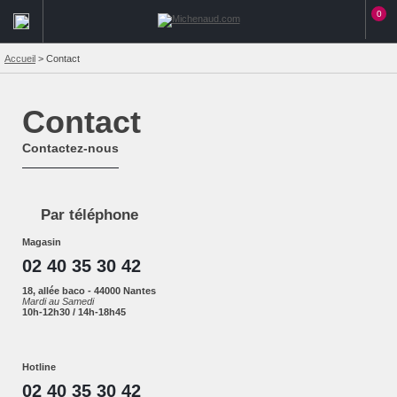
0
Accueil
>
Contact
Contact
Contactez-nous
Par téléphone
Magasin
02 40 35 30 42
18, allée baco - 44000 Nantes
Mardi au Samedi
10h-12h30 / 14h-18h45
Hotline
02 40 35 30 42