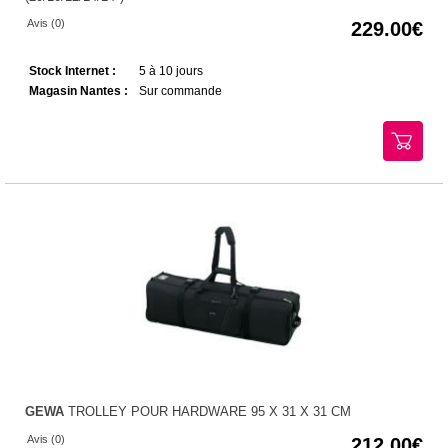
Avis (0)
229.00
Stock Internet :
5 à 10 jours
Magasin Nantes :
Sur commande
GEWA
TROLLEY POUR HARDWARE 95 X 31 X 31 CM
Avis (0)
212.00