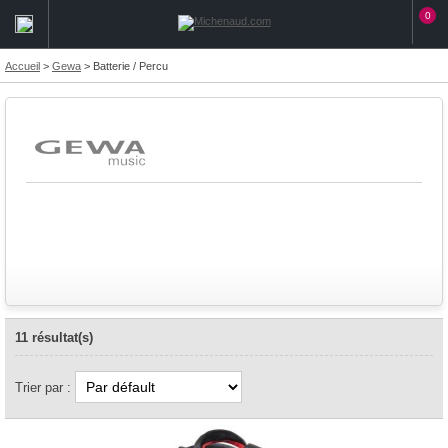
0
Accueil
>
Gewa
>
Batterie / Percu
11 résultat(s)
Trier par :