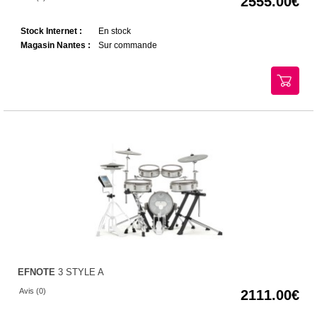
2555.00
Stock Internet :
En stock
Magasin Nantes :
Sur commande
EFNOTE
3 STYLE A
Avis (0)
2111.00