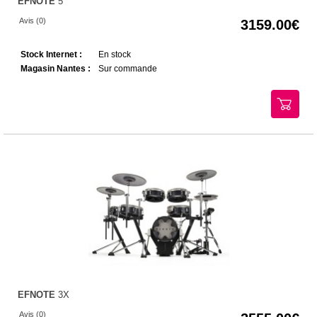
EFNOTE
5
Avis (0)
3159.00
Stock Internet :
En stock
Magasin Nantes :
Sur commande
EFNOTE
3X
Avis (0)