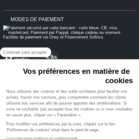
MODES DE PAIEMENT
Continuer sans accepter
Vos préférences en matière de
cookies
REJOIGNEZ-NOUS
Nous utilisons des cookies et des outils similaires pour faciliter vos
achats, fournir nos services, pour comprendre comment les clients
utilisent nos services afin de pouvoir apporter des améliorations. Si
vous ne souhaitez pas accepter tous les cookies ou si vous souhaitez
en savoir plus, cliquer sur « Paramétrer ».
NEWSLETTER
Pour modifier vos préférences par la suite, cliquez sur le lien
'Préférences de cookies' situé dans le pied de page.
Consulter notre politique de confidentialité