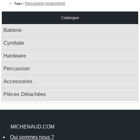
Percussion (instrument)
Tags :
Catalogue
Batterie
Cymbale
Hardware
Percussion
Accessoires
Pièces Détachées
MICHENAUD.COM
Qui sommes nous ?