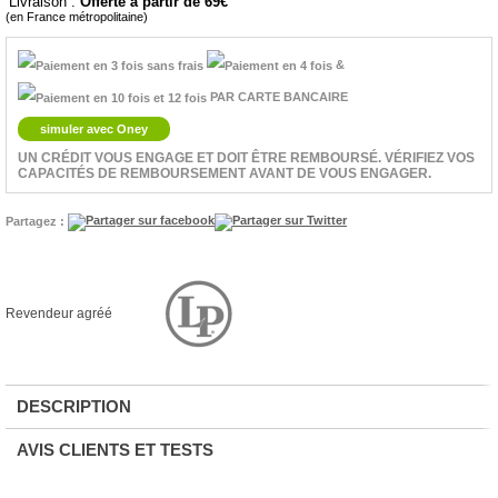
Livraison :
Offerte à partir de 69
(en France métropolitaine)
&
PAR CARTE BANCAIRE
simuler avec Oney
UN CRÉDIT VOUS ENGAGE ET DOIT ÊTRE REMBOURSÉ. VÉRIFIEZ VOS
CAPACITÉS DE REMBOURSEMENT AVANT DE VOUS ENGAGER.
Partagez :
Revendeur agréé
DESCRIPTION
AVIS CLIENTS ET TESTS