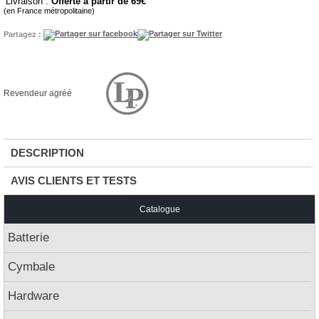
Livraison :
Offerte à partir de 69
(en France métropolitaine)
Partagez :
Revendeur agréé
DESCRIPTION
AVIS CLIENTS ET TESTS
Catalogue
Batterie
Cymbale
Hardware