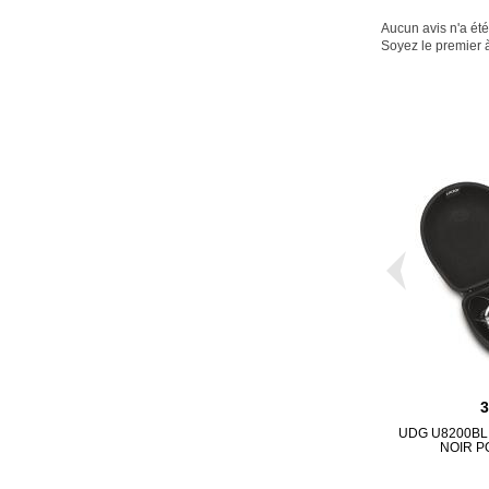
Aucun avis n'a ét
Soyez le premier à
UDG U8200B
NOIR 