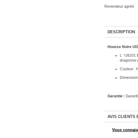
Revendeur agréé
DESCRIPTION
Housse Noire UD
L ' U8201 
dragonne d
Couleur : 
Dimensions
Garantie :
Garanti
AVIS CLIENTS 
Vous connaiss