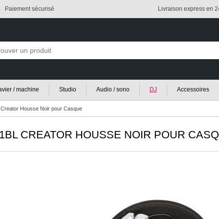
Paiement sécurisé
Livraison express en 
lavier / machine
Studio
Audio / sono
DJ
Accessoires
reator Housse Noir pour Casque
1BL CREATOR HOUSSE NOIR POUR CAS