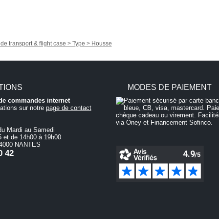
de transport & flight case > Type > Housse
TIONS
MODES DE PAIEMENT
i de commandes internet
ations sur notre
page de contact
du Mardi au Samedi
 et de 14h00 à 19h00
 44000 NANTES
0 42