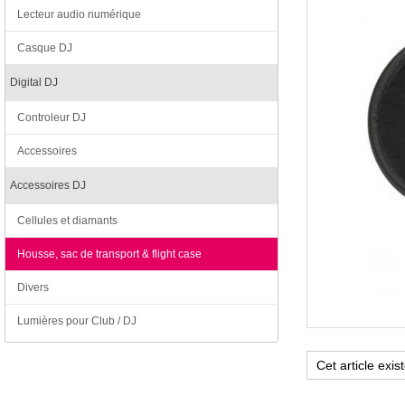
Lecteur audio numérique
Casque DJ
Digital DJ
Controleur DJ
Accessoires
Accessoires DJ
Cellules et diamants
Housse, sac de transport & flight case
Divers
Lumières pour Club / DJ