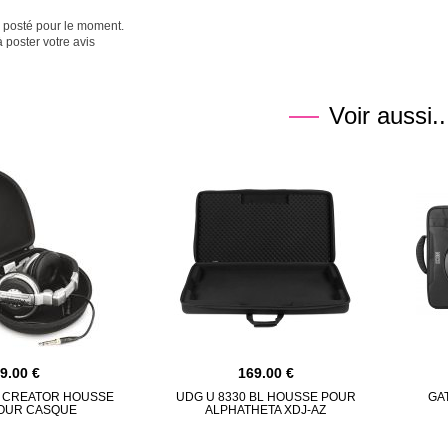
é posté pour le moment.
 poster votre avis
Voir aussi..
39.00
169.00
L CREATOR HOUSSE
UDG U 8330 BL HOUSSE POUR
GA
POUR CASQUE
ALPHATHETA XDJ-AZ