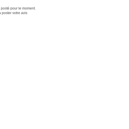
é posté pour le moment.
 poster votre avis