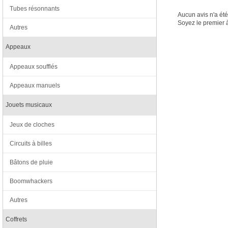
Tubes résonnants
Aucun avis n'a ét
Soyez le premier à
Autres
Appeaux
Appeaux soufflés
Appeaux manuels
Jouets musicaux
Jeux de cloches
Circuits à billes
Bâtons de pluie
Boomwhackers
Autres
Coffrets