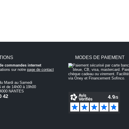
TIONS
MODES DE PAIEMENT
i de commandes internet
ations sur notre
page de contact
du Mardi au Samedi
 et de 14h00 à 19h00
 44000 NANTES
0 42