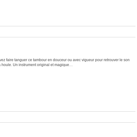
uvez faire tanguer ce tambour en douceur ou avec vigueur pour retrouver le son
 la houle. Un instrument original et magique