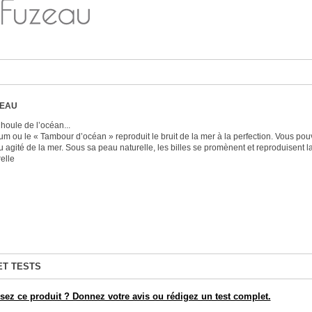
ZEAU
houle de l’océan...
um ou le « Tambour d’océan » reproduit le bruit de la mer à la perfection. Vous po
u agité de la mer. Sous sa peau naturelle, les billes se promènent et reproduisent
elle
ET TESTS
ez ce produit ? Donnez votre avis ou rédigez un test complet.