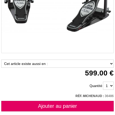
599.00
Quantité
RÉF. MICHENAUD :
36486