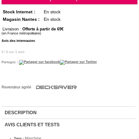
Stock Internet :
En stock
Magasin Nantes :
En stock
Livraison :
Offerte à partir de 69
(en France métropolitaine)
Avis des internautes
5 / 5 sur 1 avis
Partagez :
Revendeur agréé
DESCRIPTION
AVIS CLIENTS ET TESTS
Maschine
Tags :