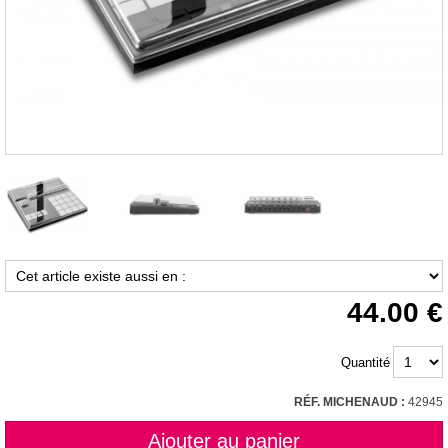
44.00
Quantité
RÉF. MICHENAUD :
42945