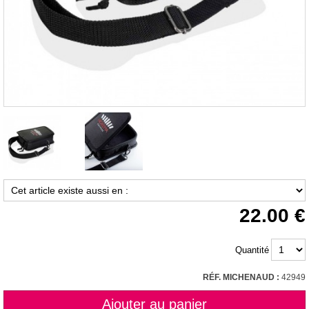
22.00
Quantité
RÉF. MICHENAUD :
42949