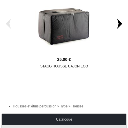
25.00
STAGG HOUSSE CAJON ECO
SCHLAGWERK
CAJO
Housses et étuis percussion > Type > Housse
Catalogue