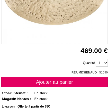
469.00
Quantité
RÉF. MICHENAUD :
51690
Stock Internet :
En stock
Magasin Nantes :
En stock
Livraison :
Offerte à partir de 69