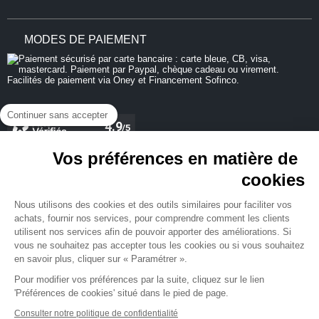
MODES DE PAIEMENT
Continuer sans accepter
Vos préférences en matière de
cookies
REJOIGNEZ-NOUS
Nous utilisons des cookies et des outils similaires pour faciliter vos
achats, fournir nos services, pour comprendre comment les clients
utilisent nos services afin de pouvoir apporter des améliorations. Si
vous ne souhaitez pas accepter tous les cookies ou si vous souhaitez
en savoir plus, cliquer sur « Paramétrer ».
NEWSLETTER
Pour modifier vos préférences par la suite, cliquez sur le lien
'Préférences de cookies' situé dans le pied de page.
Consulter notre politique de confidentialité