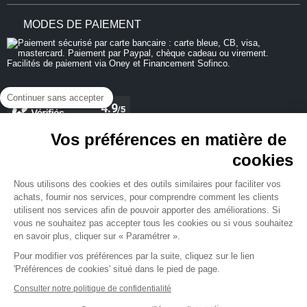
MODES DE PAIEMENT
Continuer sans accepter
Vos préférences en matière de
cookies
REJOIGNEZ-NOUS
Nous utilisons des cookies et des outils similaires pour faciliter vos
achats, fournir nos services, pour comprendre comment les clients
utilisent nos services afin de pouvoir apporter des améliorations. Si
vous ne souhaitez pas accepter tous les cookies ou si vous souhaitez
en savoir plus, cliquer sur « Paramétrer ».
NEWSLETTER
Pour modifier vos préférences par la suite, cliquez sur le lien
'Préférences de cookies' situé dans le pied de page.
Consulter notre politique de confidentialité