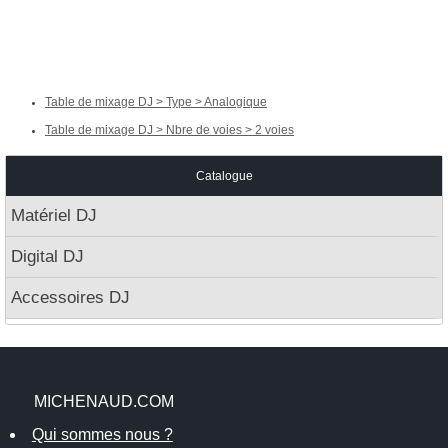
Table de mixage DJ > Type > Analogique
Table de mixage DJ > Nbre de voies > 2 voies
Catalogue
Matériel DJ
Digital DJ
Accessoires DJ
MICHENAUD.COM
Qui sommes nous ?