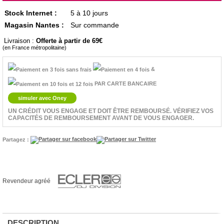
Stock Internet :
5 à 10 jours
Magasin Nantes :
Sur commande
Livraison :
Offerte à partir de 69
(en France métropolitaine)
&
PAR CARTE BANCAIRE
simuler avec Oney
UN CRÉDIT VOUS ENGAGE ET DOIT ÊTRE REMBOURSÉ. VÉRIFIEZ VOS
CAPACITÉS DE REMBOURSEMENT AVANT DE VOUS ENGAGER.
Partagez :
Revendeur agréé
DESCRIPTION