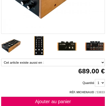
689.00
Quantité
RÉF. MICHENAUD :
53833