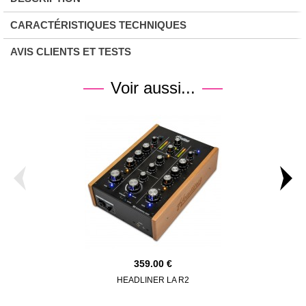
CARACTÉRISTIQUES TECHNIQUES
AVIS CLIENTS ET TESTS
Voir aussi...
359.00
HEADLINER LA R2
EC