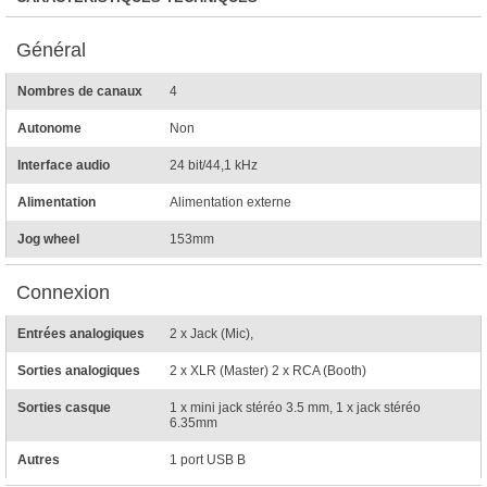
Général
Nombres de canaux
4
Autonome
Non
Interface audio
24 bit/44,1 kHz
Alimentation
Alimentation externe
Jog wheel
153mm
Connexion
Entrées analogiques
2 x Jack (Mic),
Sorties analogiques
2 x XLR (Master) 2 x RCA (Booth)
Sorties casque
1 x mini jack stéréo 3.5 mm, 1 x jack stéréo
6.35mm
Autres
1 port USB B