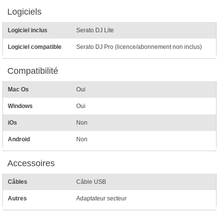
Logiciels
Logiciel inclus
Serato DJ Lite
Logiciel compatible
Serato DJ Pro (licence/abonnement non inclus)
Compatibilité
Mac Os
Oui
Windows
Oui
iOs
Non
Android
Non
Accessoires
Câbles
Câble USB
Autres
Adaptateur secteur