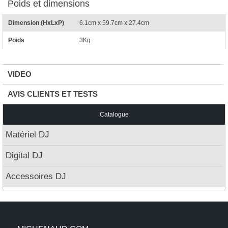
Poids et dimensions
Dimension (HxLxP)
6.1cm x 59.7cm x 27.4cm
Poids
3Kg
VIDEO
AVIS CLIENTS ET TESTS
Catalogue
Matériel DJ
Digital DJ
Accessoires DJ