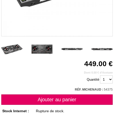
449.00
Dont 0.50 € d'écotaxe
Quantité
RÉF. MICHENAUD :
54375
Stock Internet :
Rupture de stock.