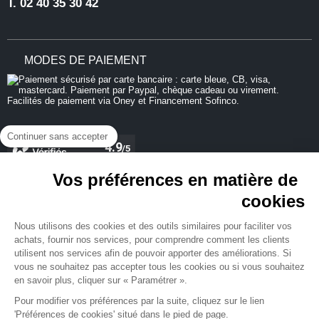
T.
02 40 35 30 42
MODES DE PAIEMENT
Continuer sans accepter
Vos préférences en matière de
cookies
REJOIGNEZ-NOUS
Nous utilisons des cookies et des outils similaires pour faciliter vos
achats, fournir nos services, pour comprendre comment les clients
utilisent nos services afin de pouvoir apporter des améliorations. Si
vous ne souhaitez pas accepter tous les cookies ou si vous souhaitez
en savoir plus, cliquer sur « Paramétrer ».
NEWSLETTER
Pour modifier vos préférences par la suite, cliquez sur le lien
'Préférences de cookies' situé dans le pied de page.