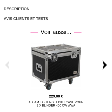
DESCRIPTION
AVIS CLIENTS ET TESTS
Voir aussi...
229.00
ALGAM LIGHTING FLIGHT CASE POUR
ALGAM LIGHT
2 X BLINDER 400 CW WWA
ARC