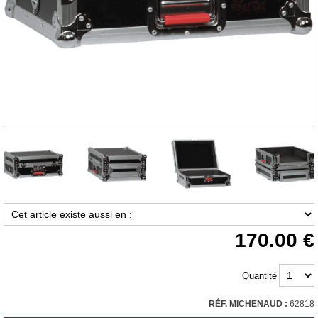
170.00
Quantité
RÉF. MICHENAUD :
62818