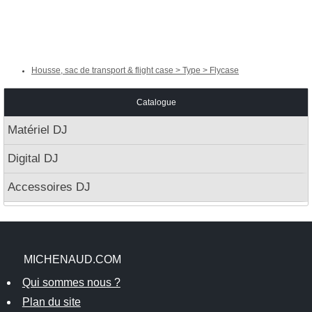
Housse, sac de transport & flight case > Type > Flycase
Catalogue
Matériel DJ
Digital DJ
Accessoires DJ
MICHENAUD.COM
Qui sommes nous ?
Plan du site