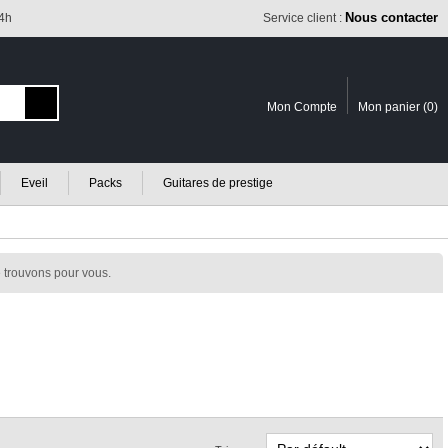
Nous contacter
24h
Service client :
Mon Compte
Mon panier (
0
)
Eveil
Packs
Guitares de prestige
 trouvons pour vous.