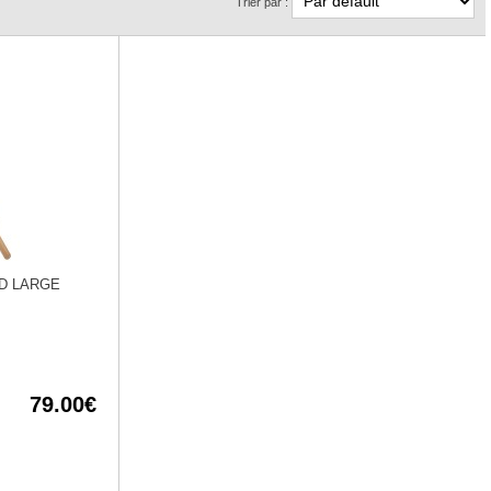
Trier par :
D LARGE
79.00