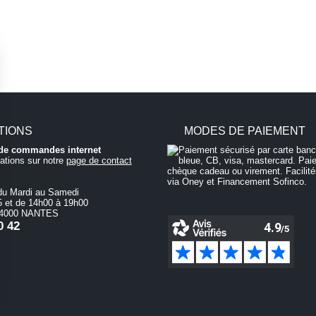
TIONS
MODES DE PAIEMENT
i de commandes internet
ations sur notre
page de contact
du Mardi au Samedi
 et de 14h00 à 19h00
 44000 NANTES
0 42