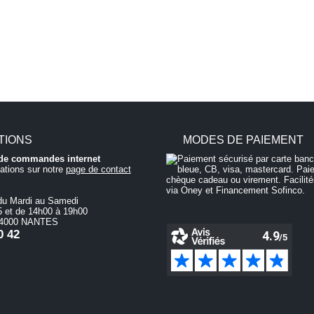
TIONS
MODES DE PAIEMENT
i de commandes internet
ations sur notre
page de contact
du Mardi au Samedi
 et de 14h00 à 19h00
 44000 NANTES
0 42