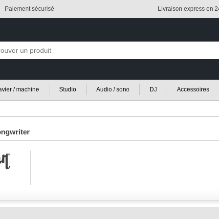
Paiement sécurisé
Livraison express en 
lavier / machine
Studio
Audio / sono
DJ
Accessoires
ngwriter