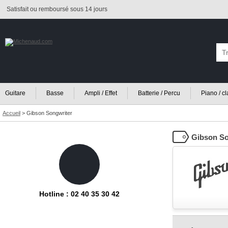
Satisfait ou remboursé sous 14 jours
Guitare
Basse
Ampli / Effet
Batterie / Percu
Piano / c
Accueil
>
Gibson Songwriter
Gibson So
Hotline : 02 40 35 30 42