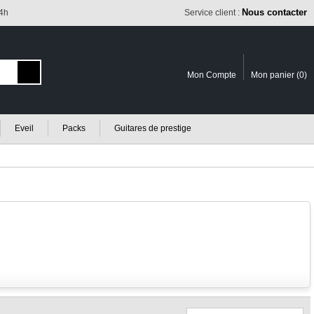
Nous contacter
24h
Service client :
Mon Compte
Mon panier (
0
)
Eveil
Packs
Guitares de prestige