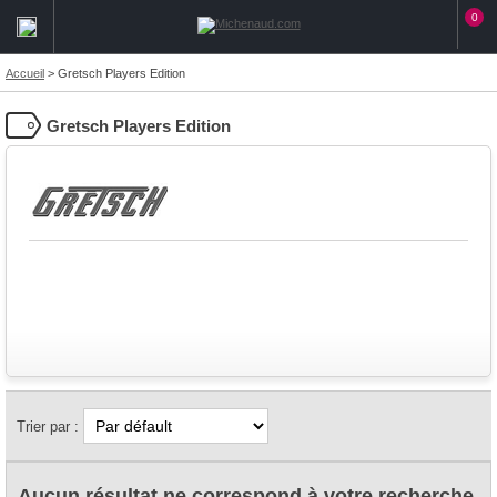
0
Accueil
>
Gretsch Players Edition
Gretsch Players Edition
Trier par :
Aucun résultat ne correspond à votre recherche