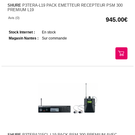
SHURE
P3TERA-L19 PACK EMETTEUR RECEPTEUR PSM 300
PREMIUM L19
Avis (0)
945.00
Stock Internet :
En stock
Magasin Nantes :
Sur commande
SHURE
P3TERA215CL-L19 PACK PSM 300 PREMIUM AVEC