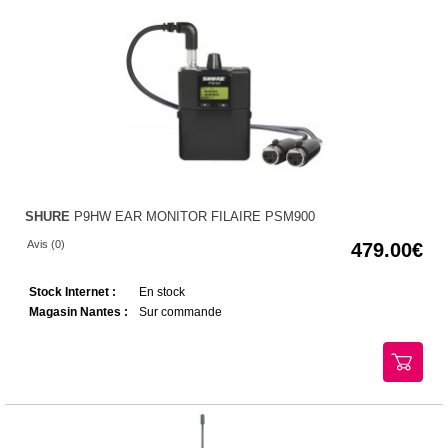
SHURE
P9HW EAR MONITOR FILAIRE PSM900
Avis (0)
479.00
Stock Internet :
En stock
Magasin Nantes :
Sur commande