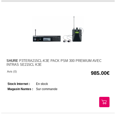
SHURE
P3TERA215CL-K3E PACK PSM 300 PREMIUM AVEC
INTRAS SE215CL K3E
Avis (0)
985.00
Stock Internet :
En stock
Magasin Nantes :
Sur commande