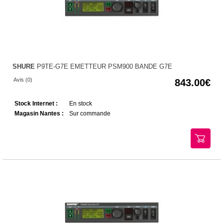
SHURE
P9TE-G7E EMETTEUR PSM900 BANDE G7E
Avis (0)
843.00
Stock Internet :
En stock
Magasin Nantes :
Sur commande