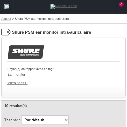
0
Accueil
>
Shure PSM ear monitor intra-auriculaire
Shure PSM ear monitor intra-auriculaire
Rayon(s) en rapport avec ce tag :
Ear monitor
Micro sans fil
10 résultat(s)
Trier par :