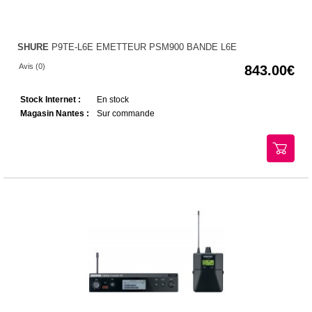
SHURE
P9TE-L6E EMETTEUR PSM900 BANDE L6E
Avis (0)
843.00
Stock Internet :
En stock
Magasin Nantes :
Sur commande