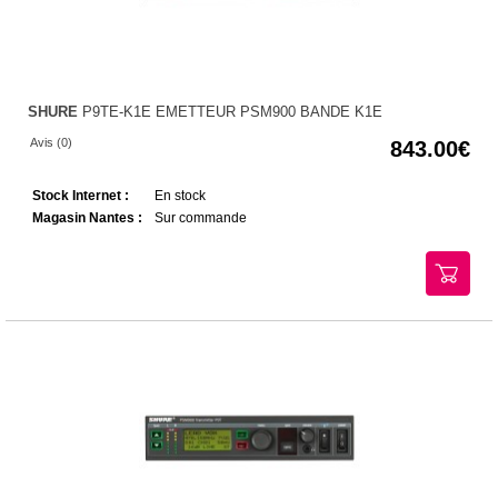
SHURE
P9TE-K1E EMETTEUR PSM900 BANDE K1E
Avis (0)
843.00
Stock Internet :
En stock
Magasin Nantes :
Sur commande