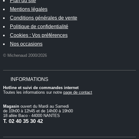
Plan du site
Mentions légales
Conditions générales de vente
Politique de confidentialité
Cookies : Vos préférences
Nos occasions
© Michenaud 2000/2026
INFORMATIONS
Hotline et suivi de commandes internet
Toutes les informations sur notre
page de contact
Magasin
ouvert du Mardi au Samedi
de 10h00 à 12h45 et de 14h00 à 19h00
18 allée Baco - 44000 NANTES
T.
02 40 35 30 42