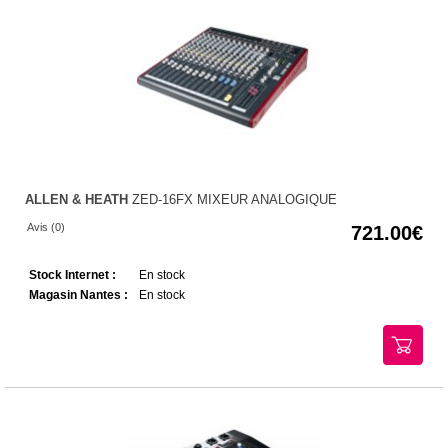
ALLEN & HEATH
ZED-16FX MIXEUR ANALOGIQUE
Avis (0)
721.00
Stock Internet :
En stock
Magasin Nantes :
En stock