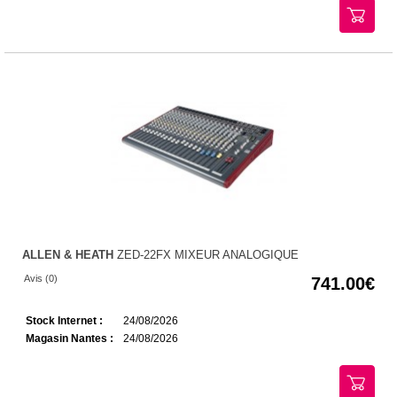
ALLEN & HEATH
ZED-22FX MIXEUR ANALOGIQUE
Avis (0)
741.00
Stock Internet :
24/08/2026
Magasin Nantes :
24/08/2026