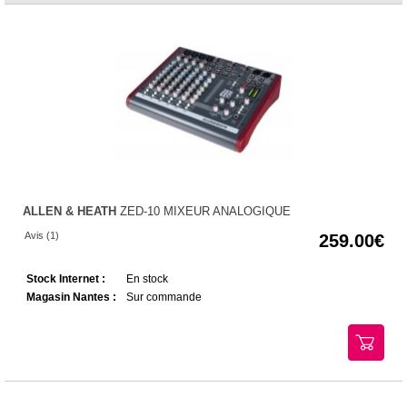
ALLEN & HEATH
ZED-10 MIXEUR ANALOGIQUE
Avis (1)
259.00
Stock Internet :
En stock
Magasin Nantes :
Sur commande