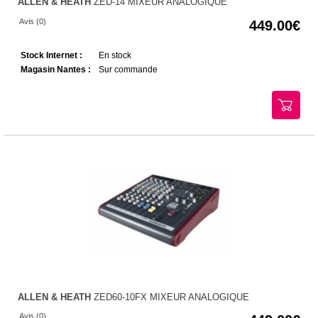
ALLEN & HEATH
ZED-14 MIXEUR ANALOGIQUE
Avis (0)
449.00
Stock Internet :
En stock
Magasin Nantes :
Sur commande
ALLEN & HEATH
ZED60-10FX MIXEUR ANALOGIQUE
Avis (0)