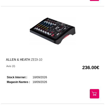
ALLEN & HEATH
ZEDI-10
Avis (0)
236.00
Stock Internet :
18/09/2026
Magasin Nantes :
18/09/2026