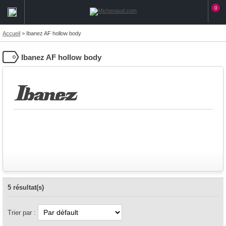
0
Accueil
>
Ibanez AF hollow body
Ibanez AF hollow body
5 résultat(s)
Trier par :