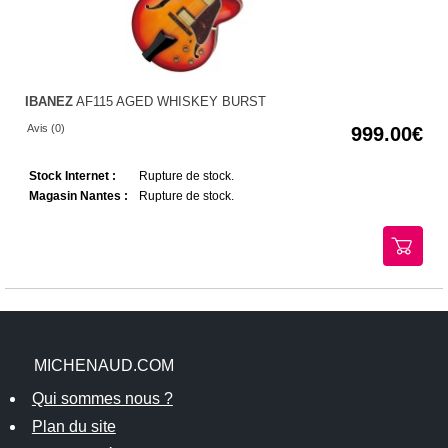
IBANEZ
AF115 AGED WHISKEY BURST
Avis (0)
999.00
Stock Internet :
Rupture de stock.
Magasin Nantes :
Rupture de stock.
MICHENAUD.COM
Qui sommes nous ?
Plan du site