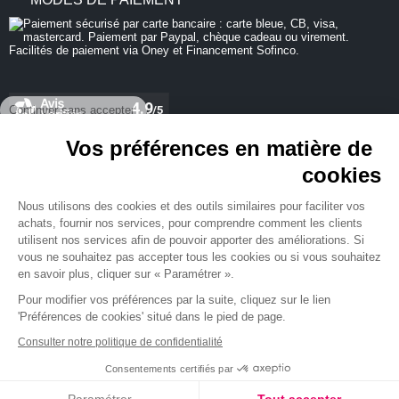
Continuer sans accepter
Vos préférences en matière de
cookies
REJOIGNEZ-NOUS
Nous utilisons des cookies et des outils similaires pour faciliter vos
achats, fournir nos services, pour comprendre comment les clients
utilisent nos services afin de pouvoir apporter des améliorations. Si
vous ne souhaitez pas accepter tous les cookies ou si vous souhaitez
en savoir plus, cliquer sur « Paramétrer ».
NEWSLETTER
Pour modifier vos préférences par la suite, cliquez sur le lien
'Préférences de cookies' situé dans le pied de page.
Consulter notre politique de confidentialité
Consentements certifiés par