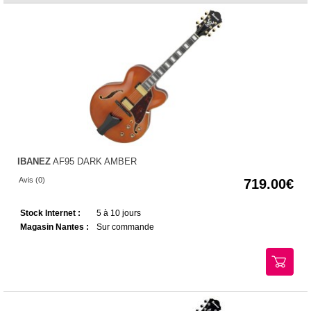
IBANEZ
AF95 DARK AMBER
Avis (0)
719.00
Stock Internet :
5 à 10 jours
Magasin Nantes :
Sur commande