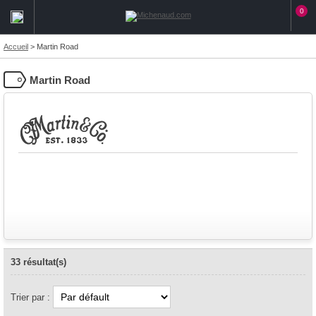
0
Accueil
>
Martin Road
Martin Road
33 résultat(s)
Trier par :