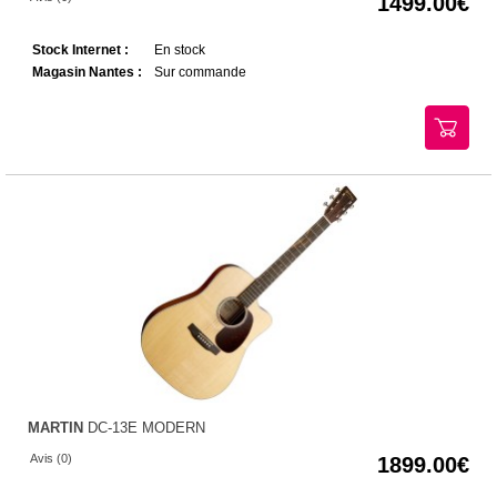
1499.00
Stock Internet :
En stock
Magasin Nantes :
Sur commande
MARTIN
DC-13E MODERN
Avis (0)
1899.00