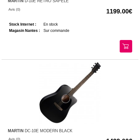
MARTIN
D-10E RETRO SAPELE
Avis (0)
1199.00
Stock Internet :
En stock
Magasin Nantes :
Sur commande
MARTIN
DC-10E MODERN BLACK
Avis (0)