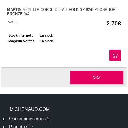
MARTIN
M42HTTP CORDE DETAIL FOLK SP 92/8 PHOSPHOR
BRONZE 042
Avis (0)
2.70
Stock Internet :
En stock
Magasin Nantes :
En stock
>>
MICHENAUD.COM
Qui sommes nous ?
Plan du site