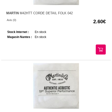
MARTIN
M42HTT CORDE DETAIL FOLK 042
Avis (0)
2.60
Stock Internet :
En stock
Magasin Nantes :
En stock