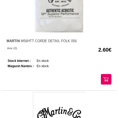
MARTIN
M56HTT CORDE DETAIL FOLK 056
Avis (0)
2.60
Stock Internet :
En stock
Magasin Nantes :
En stock