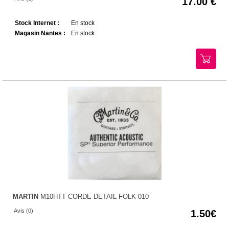
17.00
Stock Internet :
En stock
Magasin Nantes :
En stock
MARTIN
M10HTT CORDE DETAIL FOLK 010
Avis (0)
1.50