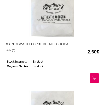
MARTIN
M54HTT CORDE DETAIL FOLK 054
Avis (0)
2.60
Stock Internet :
En stock
Magasin Nantes :
En stock