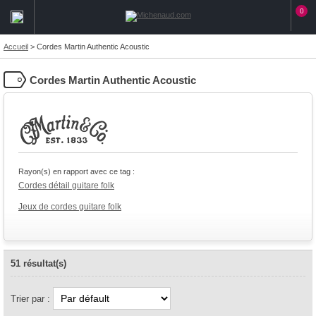
0
Accueil
>
Cordes Martin Authentic Acoustic
Cordes Martin Authentic Acoustic
Rayon(s) en rapport avec ce tag :
Cordes détail guitare folk
Jeux de cordes guitare folk
51 résultat(s)
Trier par :