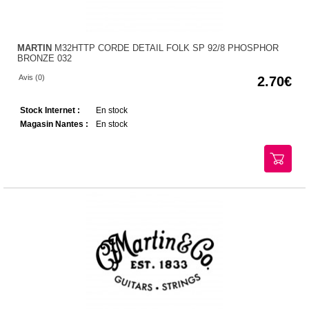
MARTIN
M32HTTP CORDE DETAIL FOLK SP 92/8 PHOSPHOR
BRONZE 032
Avis (0)
2.70
Stock Internet :
En stock
Magasin Nantes :
En stock