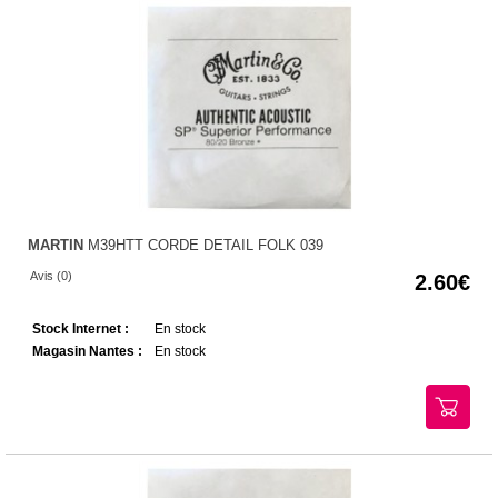
MARTIN
M39HTT CORDE DETAIL FOLK 039
Avis (0)
2.60
Stock Internet :
En stock
Magasin Nantes :
En stock