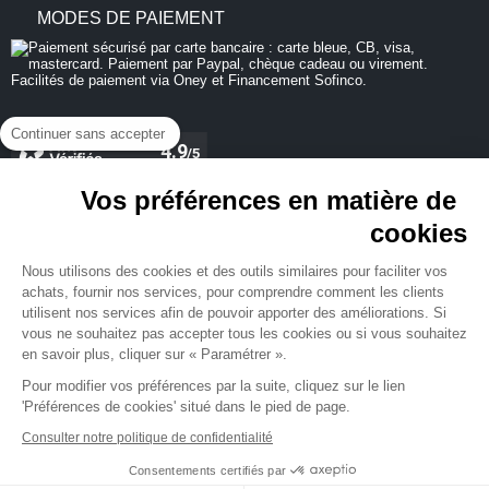
MODES DE PAIEMENT
Continuer sans accepter
Vos préférences en matière de
cookies
REJOIGNEZ-NOUS
Nous utilisons des cookies et des outils similaires pour faciliter vos
achats, fournir nos services, pour comprendre comment les clients
utilisent nos services afin de pouvoir apporter des améliorations. Si
vous ne souhaitez pas accepter tous les cookies ou si vous souhaitez
en savoir plus, cliquer sur « Paramétrer ».
NEWSLETTER
Pour modifier vos préférences par la suite, cliquez sur le lien
'Préférences de cookies' situé dans le pied de page.
Consulter notre politique de confidentialité
Consentements certifiés par