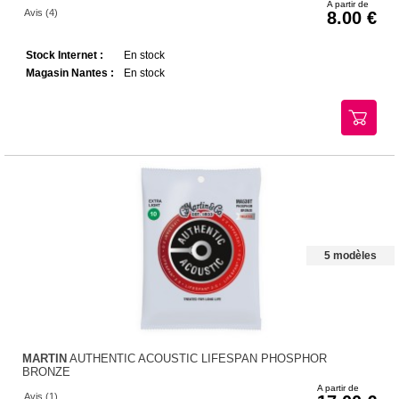
A partir de
Avis (4)
8.00
Stock Internet :
En stock
Magasin Nantes :
En stock
5 modèles
MARTIN
AUTHENTIC ACOUSTIC LIFESPAN PHOSPHOR
BRONZE
A partir de
Avis (1)