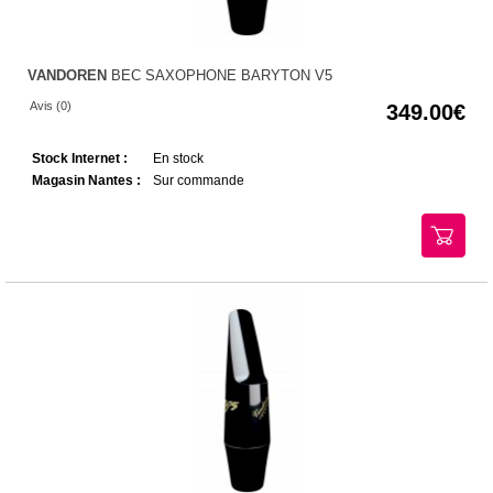
VANDOREN
BEC SAXOPHONE BARYTON V5
Avis (0)
349.00
Stock Internet :
En stock
Magasin Nantes :
Sur commande