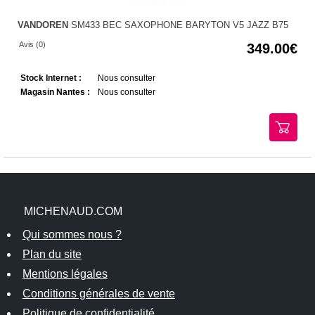
VANDOREN
SM433 BEC SAXOPHONE BARYTON V5 JAZZ B75
Avis (0)
349.00
Stock Internet :
Nous consulter
Magasin Nantes :
Nous consulter
MICHENAUD.COM
Qui sommes nous ?
Plan du site
Mentions légales
Conditions générales de vente
Politique de confidentialité