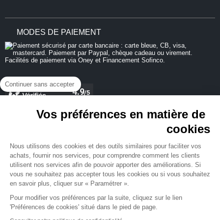
MODES DE PAIEMENT
Continuer sans accepter
Vos préférences en matière de
cookies
REJOIGNEZ-NOUS
Nous utilisons des cookies et des outils similaires pour faciliter vos
achats, fournir nos services, pour comprendre comment les clients
utilisent nos services afin de pouvoir apporter des améliorations. Si
vous ne souhaitez pas accepter tous les cookies ou si vous souhaitez
en savoir plus, cliquer sur « Paramétrer ».
NEWSLETTER
Pour modifier vos préférences par la suite, cliquez sur le lien
'Préférences de cookies' situé dans le pied de page.