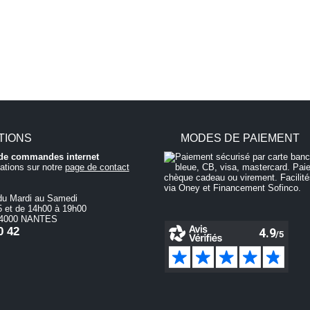
TIONS
MODES DE PAIEMENT
i de commandes internet
ations sur notre
page de contact
du Mardi au Samedi
 et de 14h00 à 19h00
 44000 NANTES
0 42