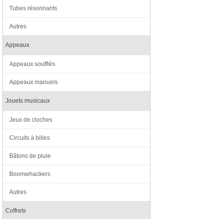
Tubes résonnants
Autres
Appeaux
Appeaux soufflés
Appeaux manuels
Jouets musicaux
Jeux de cloches
Circuits à billes
Bâtons de pluie
Boomwhackers
Autres
Coffrets