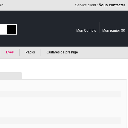
Nous contacter
24h
Service client :
Mon Compte
Mon panier (
0
)
Eveil
Packs
Guitares de prestige