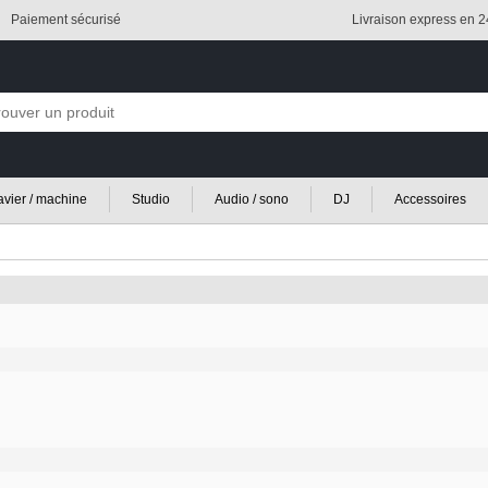
Paiement sécurisé
Livraison express en 
lavier / machine
Studio
Audio / sono
DJ
Accessoires