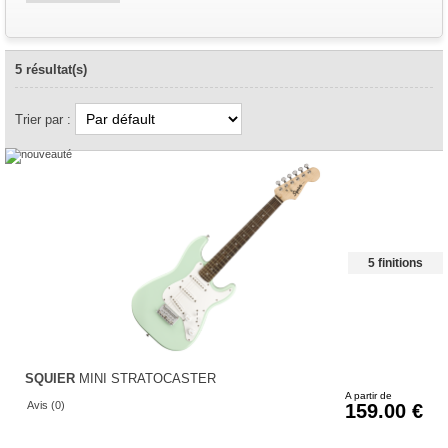
5 résultat(s)
Trier par :
5 finitions
SQUIER
MINI STRATOCASTER
A partir de
Avis (0)
159.00