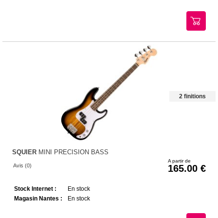
2 finitions
SQUIER
MINI PRECISION BASS
A partir de
Avis (0)
165.00
Stock Internet :
En stock
Magasin Nantes :
En stock