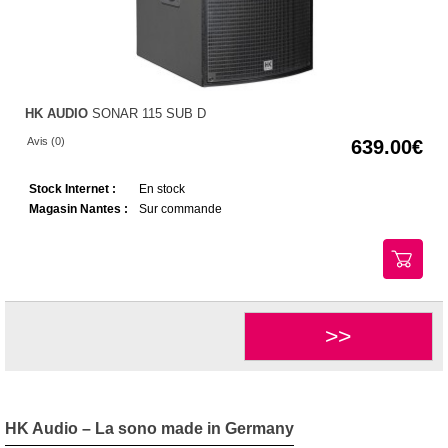
HK AUDIO
SONAR 115 SUB D
Avis (0)
639.00
Stock Internet :
En stock
Magasin Nantes :
Sur commande
>>
HK Audio – La sono made in Germany