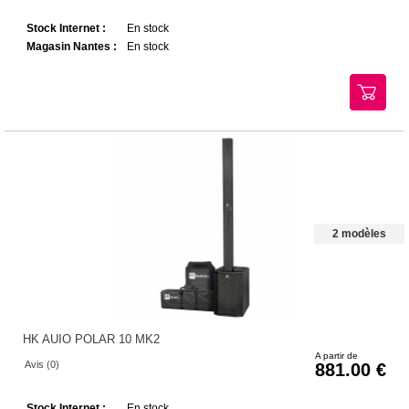
Stock Internet :
En stock
Magasin Nantes :
En stock
2 modèles
HK AUIO POLAR 10 MK2
A partir de
Avis (0)
881.00
Stock Internet :
En stock