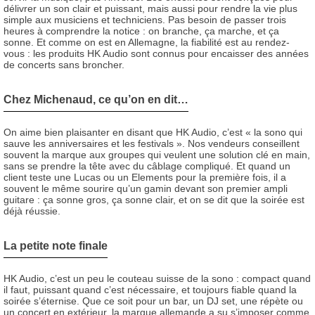
délivrer un son clair et puissant, mais aussi pour rendre la vie plus
simple aux musiciens et techniciens. Pas besoin de passer trois
heures à comprendre la notice : on branche, ça marche, et ça
sonne. Et comme on est en Allemagne, la fiabilité est au rendez-
vous : les produits HK Audio sont connus pour encaisser des années
de concerts sans broncher.
Chez Michenaud, ce qu’on en dit
On aime bien plaisanter en disant que HK Audio, c’est « la sono qui
sauve les anniversaires et les festivals ». Nos vendeurs conseillent
souvent la marque aux groupes qui veulent une solution clé en main,
sans se prendre la tête avec du câblage compliqué. Et quand un
client teste une Lucas ou un Elements pour la première fois, il a
souvent le même sourire qu’un gamin devant son premier ampli
guitare : ça sonne gros, ça sonne clair, et on se dit que la soirée est
déjà réussie.
La petite note finale
HK Audio, c’est un peu le couteau suisse de la sono : compact quand
il faut, puissant quand c’est nécessaire, et toujours fiable quand la
soirée s’éternise. Que ce soit pour un bar, un DJ set, une répète ou
un concert en extérieur, la marque allemande a su s’imposer comme