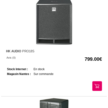
HK AUDIO
PRO18S
Avis (0)
799.00
Stock Internet :
En stock
Magasin Nantes :
Sur commande