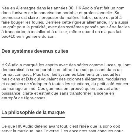
Née en Allemagne dans les années 90, HK Audio s’est fait un nom
dans l’univers de la sonorisation portable et professionnelle. Sa
promesse est claire : proposer du matériel fiable, solide et prêt à
faire bouger les foules. Derrière cette rigueur allemande, il y a aussi
un goût pour la praticité, avec des systèmes pensés pour être faciles
à transporter, à installer et à utiliser, même quand on n’a pas fait
bac+10 en ingénierie du son.
Des systèmes devenus cultes
HK Audio a marqué les esprits avec des séries comme Lucas, qui ont
démocratisé la sono portable en offrant un son puissant dans un
format compact. Plus tard, les systèmes Elements ont séduit les
musiciens et DJs qui voulaient des colonnes élégantes, modulaires
et capables de s’adapter à toutes les situations, du petit café-concert
au mariage animé. Ces gammes ont prouvé qu’on pouvait allier
puissance, clarté et esthétique sans transformer la scène en
entrepôt de flight-cases.
La philosophie de la marque
Ce que HK Audio défend avant tout, c’est l’idée que la sono doit
servir la musique, pas l’inverse. Les enceintes sont conçues pour