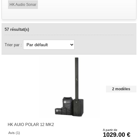
HK Audio Sonar
57 résultat(s)
Trier par :
2 modèles
HK AUIO POLAR 12 MK2
A partir de
Avis (1)
1029.00