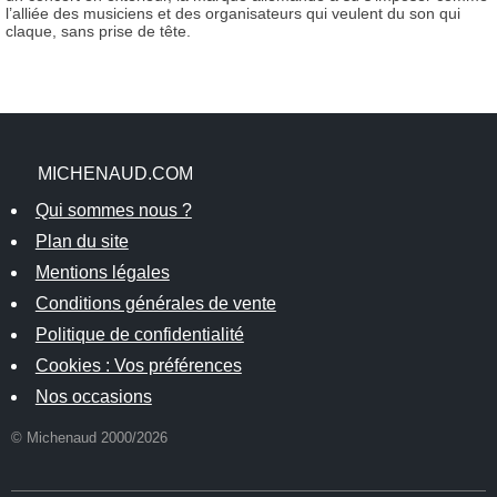
l’alliée des musiciens et des organisateurs qui veulent du son qui
claque, sans prise de tête.
MICHENAUD.COM
Qui sommes nous ?
Plan du site
Mentions légales
Conditions générales de vente
Politique de confidentialité
Cookies : Vos préférences
Nos occasions
© Michenaud 2000/2026