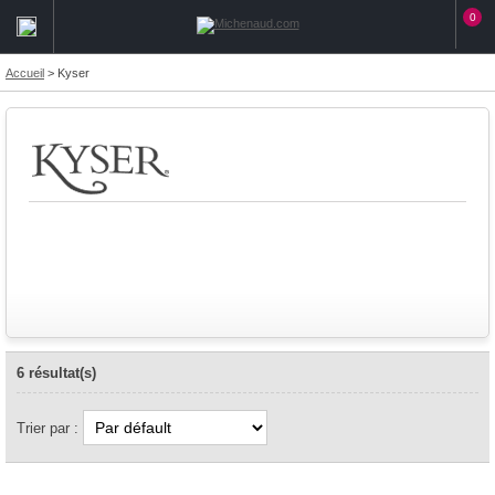
0
Accueil
>
Kyser
6 résultat(s)
Trier par :