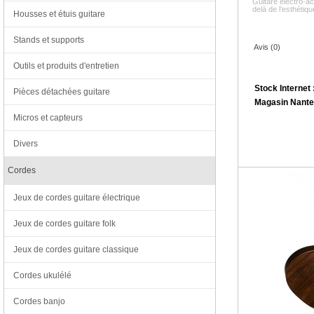
Guitare électro-a
delà de l’esthétique
Housses et étuis guitare
Stands et supports
Avis (0)
Outils et produits d'entretien
Stock Internet 
Pièces détachées guitare
Magasin Nante
Micros et capteurs
Divers
Cordes
Jeux de cordes guitare électrique
Jeux de cordes guitare folk
Jeux de cordes guitare classique
Cordes ukulélé
Cordes banjo