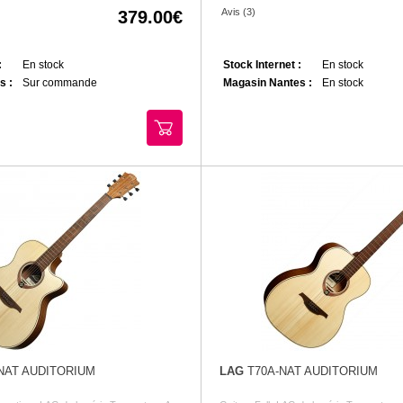
Avis (3)
379.00
:
En stock
Stock Internet :
En stock
s :
Sur commande
Magasin Nantes :
En stock
NAT AUDITORIUM
LAG
T70A-NAT AUDITORIUM