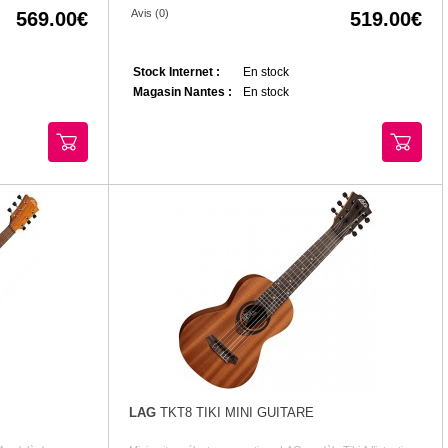
Avis (0)
569.00
519.00
Stock Internet :
En stock
Magasin Nantes :
En stock
LAG
TKT8 TIKI MINI GUITARE