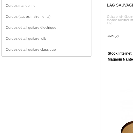
LAG
SAUVAG
Cordes mandoline
Cordes (autres instruments)
Guitare folk élec
modèle Auditorium 
Lâg ...
Cordes détail guitare électrique
Avis (2)
Cordes détail guitare folk
Cordes détail guitare classique
Stock Internet 
Magasin Nante