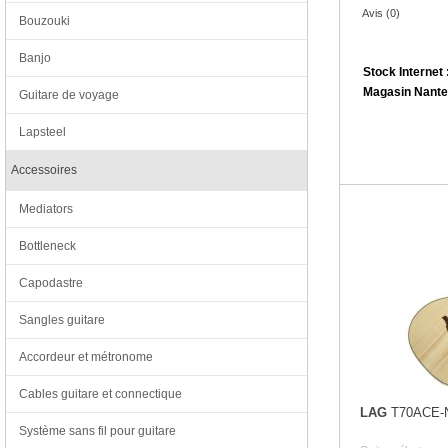
Avis (0)
Bouzouki
Banjo
Stock Internet 
Magasin Nante
Guitare de voyage
Lapsteel
Accessoires
Mediators
Bottleneck
Capodastre
Sangles guitare
Accordeur et métronome
Cables guitare et connectique
LAG
T70ACE-
Système sans fil pour guitare