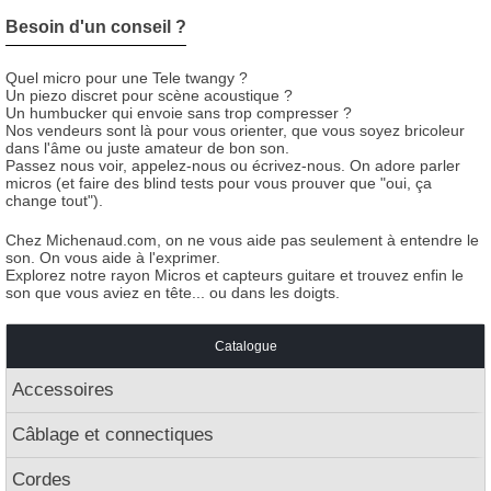
Besoin d'un conseil ?
Quel micro pour une Tele twangy ?
Un piezo discret pour scène acoustique ?
Un humbucker qui envoie sans trop compresser ?
Nos vendeurs sont là pour vous orienter, que vous soyez bricoleur
dans l'âme ou juste amateur de bon son.
Passez nous voir, appelez-nous ou écrivez-nous. On adore parler
micros (et faire des blind tests pour vous prouver que "oui, ça
change tout").
Chez Michenaud.com, on ne vous aide pas seulement à entendre le
son. On vous aide à l'exprimer.
Explorez notre rayon Micros et capteurs guitare et trouvez enfin le
son que vous aviez en tête... ou dans les doigts.
Catalogue
Accessoires
Câblage et connectiques
Cordes