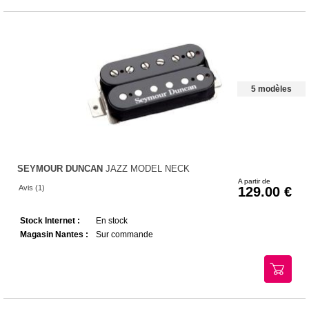
5 modèles
SEYMOUR DUNCAN
JAZZ MODEL NECK
A partir de
Avis (1)
129.00
Stock Internet :
En stock
Magasin Nantes :
Sur commande