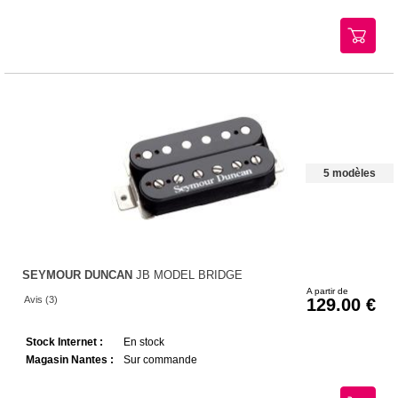
5 modèles
SEYMOUR DUNCAN
JB MODEL BRIDGE
A partir de
Avis (3)
129.00
Stock Internet :
En stock
Magasin Nantes :
Sur commande