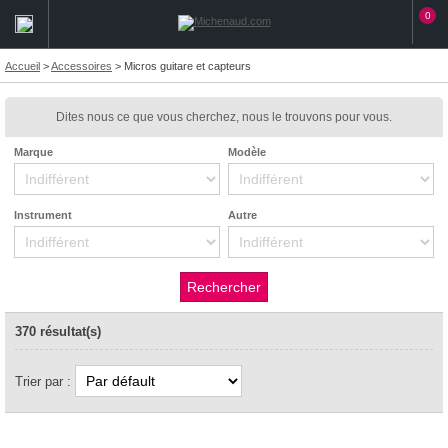
0
Accueil
>
Accessoires
>
Micros guitare et capteurs
Dites nous ce que vous cherchez, nous le trouvons pour vous.
Marque
Modèle
Instrument
Autre
370 résultat(s)
Trier par :