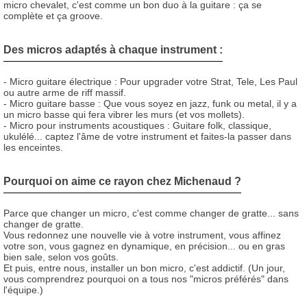
micro chevalet, c'est comme un bon duo à la guitare : ça se
complète et ça groove.
Des micros adaptés à chaque instrument :
- Micro guitare électrique : Pour upgrader votre Strat, Tele, Les Paul
ou autre arme de riff massif.
- Micro guitare basse : Que vous soyez en jazz, funk ou metal, il y a
un micro basse qui fera vibrer les murs (et vos mollets).
- Micro pour instruments acoustiques : Guitare folk, classique,
ukulélé... captez l'âme de votre instrument et faites-la passer dans
les enceintes.
Pourquoi on aime ce rayon chez Michenaud ?
Parce que changer un micro, c'est comme changer de gratte... sans
changer de gratte.
Vous redonnez une nouvelle vie à votre instrument, vous affinez
votre son, vous gagnez en dynamique, en précision... ou en gras
bien sale, selon vos goûts.
Et puis, entre nous, installer un bon micro, c'est addictif. (Un jour,
vous comprendrez pourquoi on a tous nos "micros préférés" dans
l'équipe.)