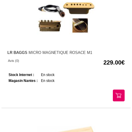
LR BAGGS
MICRO MAGNETIQUE ROSACE M1
Avis (0)
229.00
Stock Internet :
En stock
Magasin Nantes :
En stock