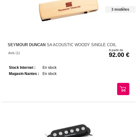
3 modèles
SEYMOUR DUNCAN
SA ACOUSTIC WOODY SINGLE COIL
A partir de
Avis (1)
92.00
Stock Internet :
En stock
Magasin Nantes :
En stock