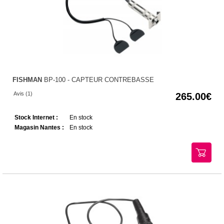
FISHMAN
BP-100 - CAPTEUR CONTREBASSE
Avis (1)
265.00
Stock Internet :
En stock
Magasin Nantes :
En stock