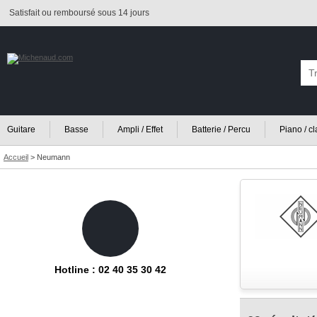
Satisfait ou remboursé sous 14 jours
Guitare
Basse
Ampli / Effet
Batterie / Percu
Piano / c
Accueil
>
Neumann
Hotline : 02 40 35 30 42