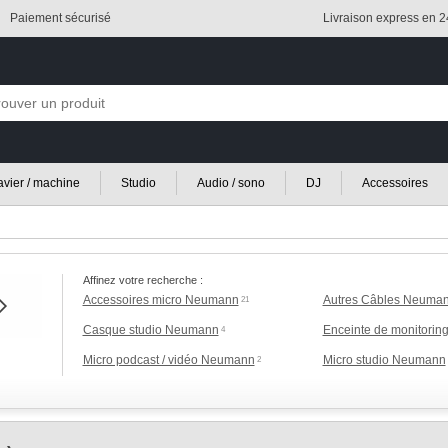
Paiement sécurisé
Livraison express en 
lavier / machine
Studio
Audio / sono
DJ
Accessoires
Affinez votre recherche :
Accessoires micro Neumann
Autres Câbles Neuma
21
Casque studio Neumann
Enceinte de monitori
4
Micro podcast / vidéo Neumann
Micro studio Neumann
2