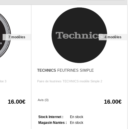
7 modèles
4 modèles
TECHNICS
FEUTRINES SIMPLE
obe 3
Paire de feutrines TECHNICS modèle Simple 2
Avis (0)
16.00
16.00
Stock Internet :
En stock
Magasin Nantes :
En stock