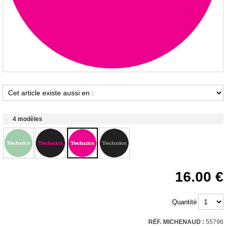
4 modèles
16.00
Quantité
RÉF. MICHENAUD :
55796