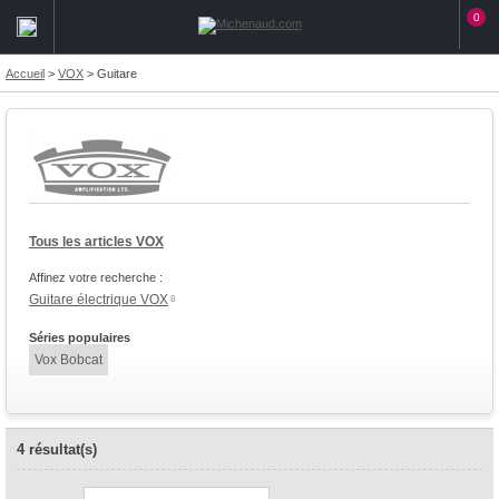
0
Accueil
>
VOX
>
Guitare
Tous les articles VOX
Affinez votre recherche :
Guitare électrique VOX
8
Séries populaires
Vox Bobcat
4 résultat(s)