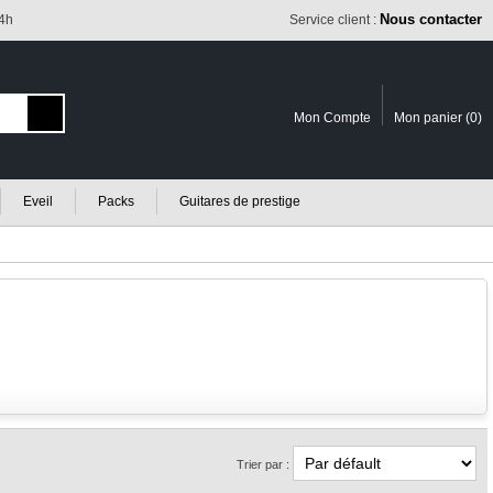
Nous contacter
24h
Service client :
Mon Compte
Mon panier (
0
)
Eveil
Packs
Guitares de prestige
Trier par :