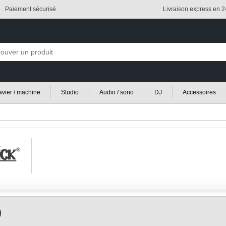
Paiement sécurisé
Livraison express en 
lavier / machine
Studio
Audio / sono
DJ
Accessoires
)