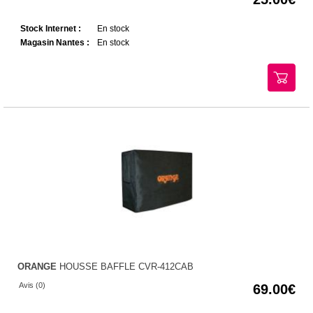
Stock Internet :
En stock
Magasin Nantes :
En stock
ORANGE
HOUSSE BAFFLE CVR-412CAB
Avis (0)
69.00