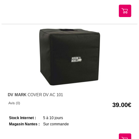
DV MARK
COVER DV AC 101
Avis (0)
39.00
Stock Internet :
5 à 10 jours
Magasin Nantes :
Sur commande