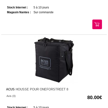
Stock Internet :
5 à 10 jours
Magasin Nantes :
Sur commande
ACUS
HOUSSE POUR ONEFORSTREET 8
Avis (0)
80.00
Stock Internet :
5 à 10 jours