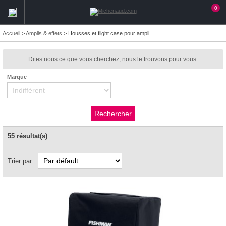
0
Accueil
>
Amplis & effets
>
Housses et flight case pour ampli
Dites nous ce que vous cherchez, nous le trouvons pour vous.
Marque
55 résultat(s)
Trier par :