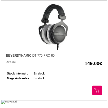
BEYERDYNAMIC
DT 770 PRO-80
Avis (6)
149.00
Stock Internet :
En stock
Magasin Nantes :
En stock