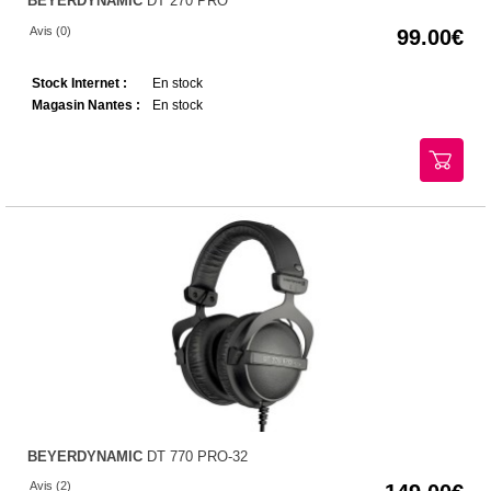
BEYERDYNAMIC
DT 270 PRO
Avis (0)
99.00
Stock Internet :
En stock
Magasin Nantes :
En stock
BEYERDYNAMIC
DT 770 PRO-32
Avis (2)