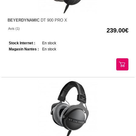
BEYERDYNAMIC
DT 900 PRO X
Avis (1)
239.00
Stock Internet :
En stock
Magasin Nantes :
En stock