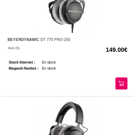
BEYERDYNAMIC
DT 770 PRO-250
Avis (5)
149.00
Stock Internet :
En stock
Magasin Nantes :
En stock