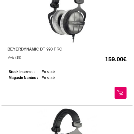
BEYERDYNAMIC
DT 990 PRO
Avis (15)
159.00
Stock Internet :
En stock
Magasin Nantes :
En stock