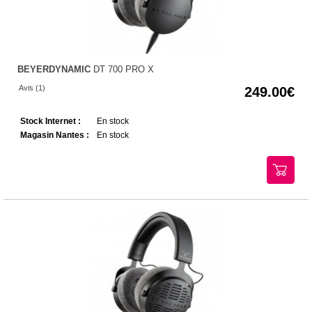
BEYERDYNAMIC
DT 700 PRO X
Avis (1)
249.00
Stock Internet :
En stock
Magasin Nantes :
En stock