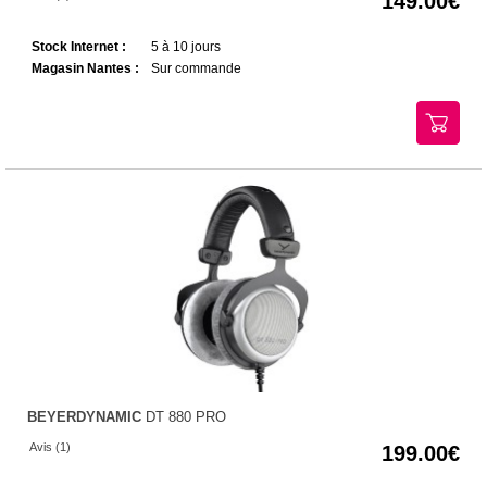
149.00
Stock Internet :
5 à 10 jours
Magasin Nantes :
Sur commande
BEYERDYNAMIC
DT 880 PRO
Avis (1)
199.00