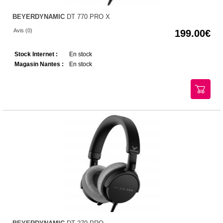
BEYERDYNAMIC
DT 770 PRO X
Avis (0)
199.00
Stock Internet :
En stock
Magasin Nantes :
En stock