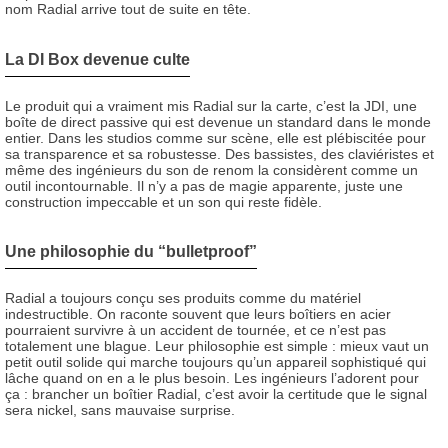
nom Radial arrive tout de suite en tête.
La DI Box devenue culte
Le produit qui a vraiment mis Radial sur la carte, c’est la JDI, une
boîte de direct passive qui est devenue un standard dans le monde
entier. Dans les studios comme sur scène, elle est plébiscitée pour
sa transparence et sa robustesse. Des bassistes, des claviéristes et
même des ingénieurs du son de renom la considèrent comme un
outil incontournable. Il n’y a pas de magie apparente, juste une
construction impeccable et un son qui reste fidèle.
Une philosophie du “bulletproof”
Radial a toujours conçu ses produits comme du matériel
indestructible. On raconte souvent que leurs boîtiers en acier
pourraient survivre à un accident de tournée, et ce n’est pas
totalement une blague. Leur philosophie est simple : mieux vaut un
petit outil solide qui marche toujours qu’un appareil sophistiqué qui
lâche quand on en a le plus besoin. Les ingénieurs l’adorent pour
ça : brancher un boîtier Radial, c’est avoir la certitude que le signal
sera nickel, sans mauvaise surprise.