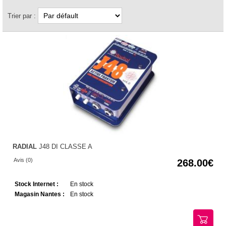
Trier par :
RADIAL
J48 DI CLASSE A
Avis (0)
268.00
Stock Internet :
En stock
Magasin Nantes :
En stock