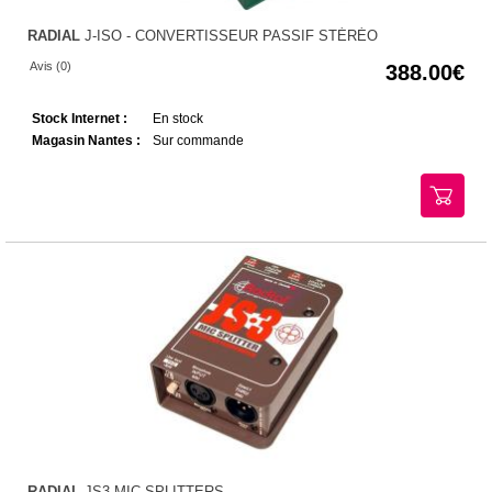
RADIAL
J-ISO - CONVERTISSEUR PASSIF STÉRÉO
Avis (0)
388.00
Stock Internet :
En stock
Magasin Nantes :
Sur commande
RADIAL
JS3 MIC SPLITTERS