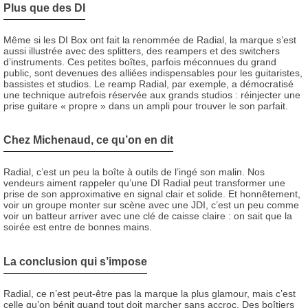
Plus que des DI
Même si les DI Box ont fait la renommée de Radial, la marque s’est
aussi illustrée avec des splitters, des reampers et des switchers
d’instruments. Ces petites boîtes, parfois méconnues du grand
public, sont devenues des alliées indispensables pour les guitaristes,
bassistes et studios. Le reamp Radial, par exemple, a démocratisé
une technique autrefois réservée aux grands studios : réinjecter une
prise guitare « propre » dans un ampli pour trouver le son parfait.
Chez Michenaud, ce qu’on en dit
Radial, c’est un peu la boîte à outils de l’ingé son malin. Nos
vendeurs aiment rappeler qu’une DI Radial peut transformer une
prise de son approximative en signal clair et solide. Et honnêtement,
voir un groupe monter sur scène avec une JDI, c’est un peu comme
voir un batteur arriver avec une clé de caisse claire : on sait que la
soirée est entre de bonnes mains.
La conclusion qui s’impose
Radial, ce n’est peut-être pas la marque la plus glamour, mais c’est
celle qu’on bénit quand tout doit marcher sans accroc. Des boîtiers