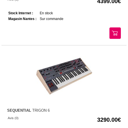
4399.00
Stock Internet :
En stock
Magasin Nantes :
Sur commande
SEQUENTIAL
TRIGON 6
Avis (0)
3290.00