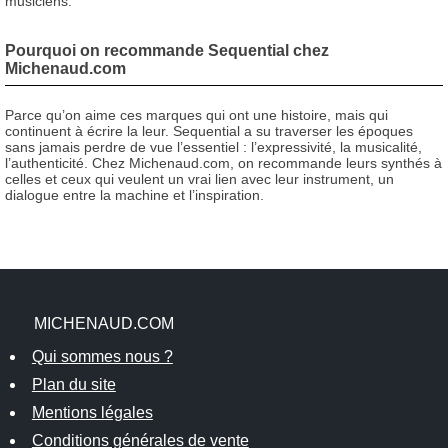
musiciens.
Pourquoi on recommande Sequential chez
Michenaud.com
Parce qu’on aime ces marques qui ont une histoire, mais qui
continuent à écrire la leur. Sequential a su traverser les époques
sans jamais perdre de vue l’essentiel : l’expressivité, la musicalité,
l’authenticité. Chez Michenaud.com, on recommande leurs synthés à
celles et ceux qui veulent un vrai lien avec leur instrument, un
dialogue entre la machine et l’inspiration.
MICHENAUD.COM
Qui sommes nous ?
Plan du site
Mentions légales
Conditions générales de vente