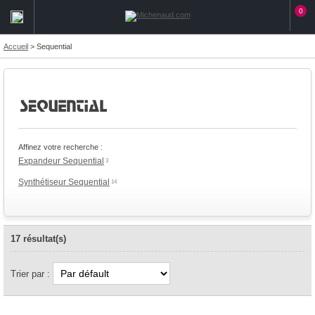
0
Accueil
>
Sequential
Affinez votre recherche :
Expandeur Sequential
3
Synthétiseur Sequential
14
17 résultat(s)
Trier par :