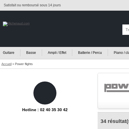
Satisfait ou remboursé sous 14 jours
Guitare
Basse
Ampli / Effet
Batterie / Percu
Piano / c
Accueil
>
Power flights
Hotline : 02 40 35 30 42
34 résultat(