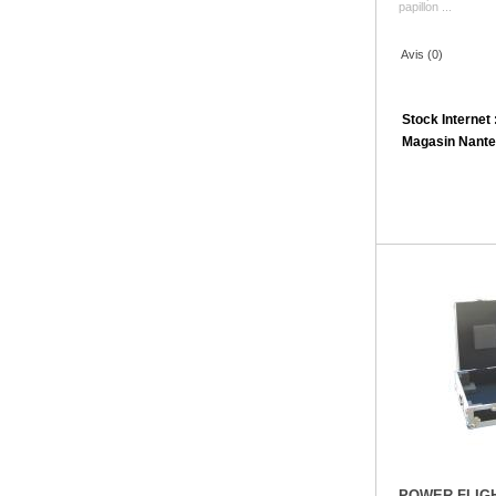
papillon ...
Avis (0)
Stock Internet 
Magasin Nante
POWER FLIG