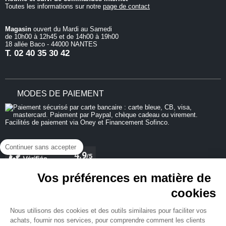
Toutes les informations sur notre
page de contact
Magasin
ouvert du Mardi au Samedi
de 10h00 à 12h45 et de 14h00 à 19h00
18 allée Baco - 44000 NANTES
T.
02 40 35 30 42
MODES DE PAIEMENT
Continuer sans accepter
Vos préférences en matière de
cookies
REJOIGNEZ-NOUS
Nous utilisons des cookies et des outils similaires pour faciliter vos
achats, fournir nos services, pour comprendre comment les clients