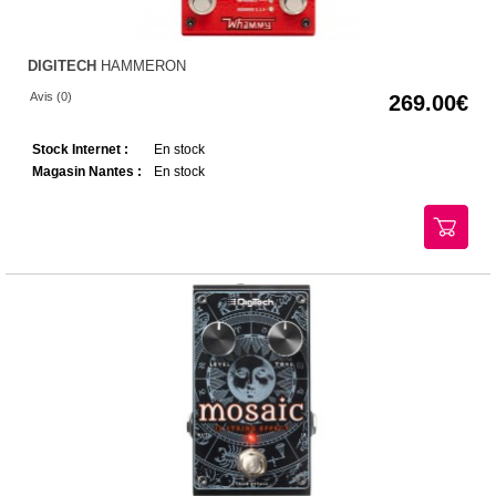
DIGITECH
HAMMERON
Avis (0)
269.00
Stock Internet :
En stock
Magasin Nantes :
En stock