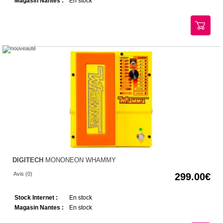
Magasin Nantes :
En stock
DIGITECH
MONONEON WHAMMY
Avis (0)
299.00
Stock Internet :
En stock
Magasin Nantes :
En stock