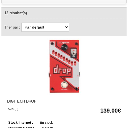
12 résultat(s)
Trier par :
DIGITECH
DROP
Avis (0)
139.00
Stock Internet :
En stock