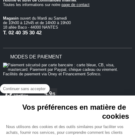
Hotline et suivi de commandes internet
Toutes les informations sur notre
page de contact
Magasin
ouvert du Mardi au Samedi
de 10h00 à 12h45 et de 14h00 à 19h00
18 allée Baco - 44000 NANTES
T.
02 40 35 30 42
MODES DE PAIEMENT
Continuer sans accepter
Vos préférences en matière de
cookies
REJOIGNEZ-NOUS
Nous utilisons des cookies et des outils similaires pour faciliter vos
achats, fournir nos services, pour comprendre comment les clients