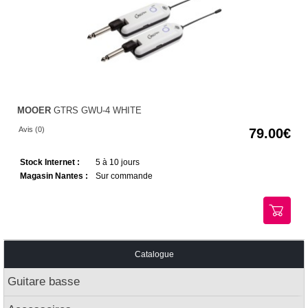
MOOER
GTRS GWU-4 WHITE
Avis (0)
79.00
Stock Internet :
5 à 10 jours
Magasin Nantes :
Sur commande
Catalogue
Guitare basse