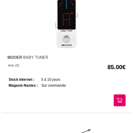
MOOER
BABY TUNER
Avis (0)
85.00
Stock Internet :
5 à 10 jours
Magasin Nantes :
Sur commande