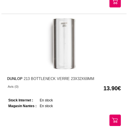
DUNLOP
213 BOTTLENECK VERRE 23X32X69MM
Avis (0)
13.90
Stock Internet :
En stock
Magasin Nantes :
En stock