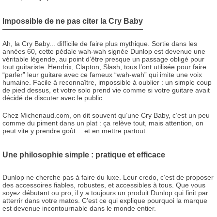
Impossible de ne pas citer la Cry Baby
Ah, la Cry Baby... difficile de faire plus mythique. Sortie dans les
années 60, cette pédale wah-wah signée Dunlop est devenue une
véritable légende, au point d’être presque un passage obligé pour
tout guitariste. Hendrix, Clapton, Slash, tous l’ont utilisée pour faire
“parler” leur guitare avec ce fameux “wah-wah” qui imite une voix
humaine. Facile à reconnaître, impossible à oublier : un simple coup
de pied dessus, et votre solo prend vie comme si votre guitare avait
décidé de discuter avec le public.
Chez Michenaud.com, on dit souvent qu’une Cry Baby, c’est un peu
comme du piment dans un plat : ça relève tout, mais attention, on
peut vite y prendre goût… et en mettre partout.
Une philosophie simple : pratique et efficace
Dunlop ne cherche pas à faire du luxe. Leur credo, c’est de proposer
des accessoires fiables, robustes, et accessibles à tous. Que vous
soyez débutant ou pro, il y a toujours un produit Dunlop qui finit par
atterrir dans votre matos. C’est ce qui explique pourquoi la marque
est devenue incontournable dans le monde entier.