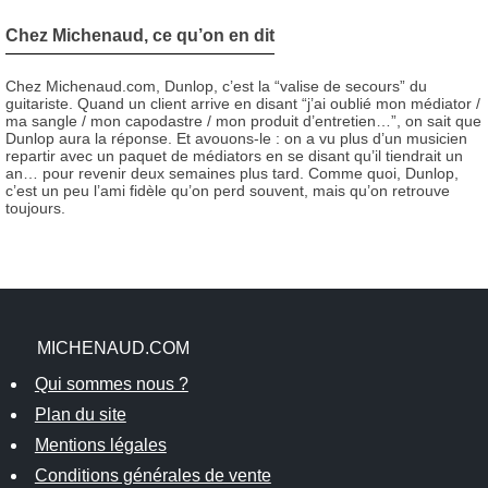
Chez Michenaud, ce qu’on en dit
Chez Michenaud.com, Dunlop, c’est la “valise de secours” du
guitariste. Quand un client arrive en disant “j’ai oublié mon médiator /
ma sangle / mon capodastre / mon produit d’entretien…”, on sait que
Dunlop aura la réponse. Et avouons-le : on a vu plus d’un musicien
repartir avec un paquet de médiators en se disant qu’il tiendrait un
an… pour revenir deux semaines plus tard. Comme quoi, Dunlop,
c’est un peu l’ami fidèle qu’on perd souvent, mais qu’on retrouve
toujours.
MICHENAUD.COM
Qui sommes nous ?
Plan du site
Mentions légales
Conditions générales de vente