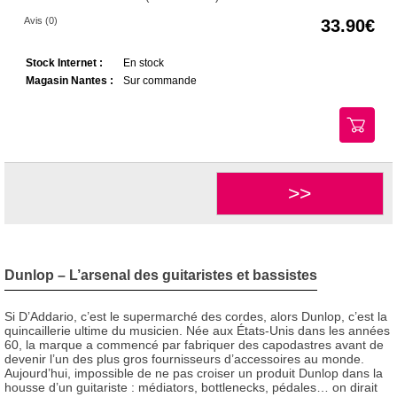
Avis (0)
33.90
Stock Internet :
En stock
Magasin Nantes :
Sur commande
>>
Dunlop – L’arsenal des guitaristes et bassistes
Si D’Addario, c’est le supermarché des cordes, alors Dunlop, c’est la
quincaillerie ultime du musicien. Née aux États-Unis dans les années
60, la marque a commencé par fabriquer des capodastres avant de
devenir l’un des plus gros fournisseurs d’accessoires au monde.
Aujourd’hui, impossible de ne pas croiser un produit Dunlop dans la
housse d’un guitariste : médiators, bottlenecks, pédales… on dirait