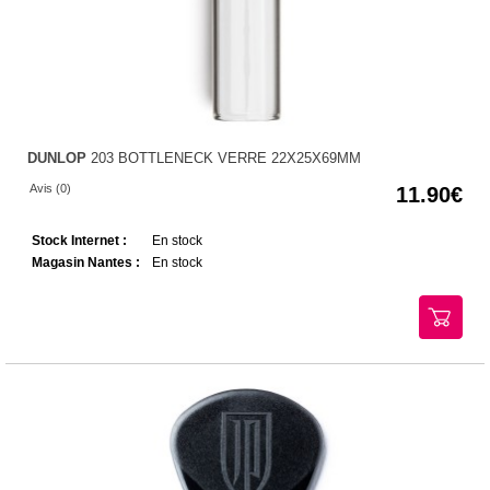
DUNLOP
203 BOTTLENECK VERRE 22X25X69MM
Avis (0)
11.90
Stock Internet :
En stock
Magasin Nantes :
En stock