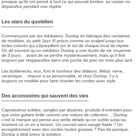
presque qu’ils ont pensé à tout ce qui pouvait tomber, se casser ou
disparaître pendant une répète.
Les stars du quotidien
Commençons par les médiators. Dunlop en fabrique des centaines
de modèles, du petit Jazz III précis comme un scalpel jusqu’aux
tortex colorés qui s’éparpillent sur le sol de chaque local de répète.
On dit souvent qu’un médiator Dunlop a une durée de vie moyenne
de 3 jours… avant de se perdre mystérieusement, mais qu’il finit
toujours par réapparaître dans une poche de jean six mois plus tard.
Les bottlenecks, eux, font le bonheur des slideurs. Métal, verre,
céramique… chacun a sa personnalité, et chez Dunlop, il y a
toujours un modèle pour faire chanter les cordes avec style.
Des accessoires qui sauvent des vies
Capodastres solides, sangles par dizaines, produits d’entretien pour
que votre guitare brille comme une voiture de collection… Dunlop,
c’est la marque qui pense aux petits détails qu’on oublie jusqu’au
moment où on en a besoin. Un concert sans sangle fiable ? Un
enregistrement avec des cordes toutes grasses ? Pas de panique,
Dunlop a déjà prévu la solution.