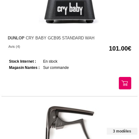
DUNLOP
CRY BABY GCB95 STANDARD WAH
Avis (4)
101.00
Stock Internet :
En stock
Magasin Nantes :
Sur commande
3 modèles