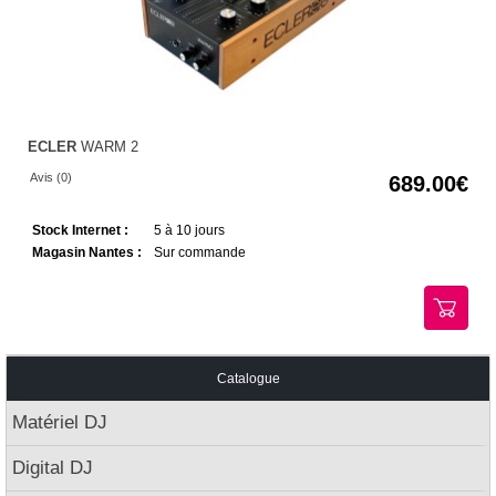
ECLER
WARM 2
Avis (0)
689.00
Stock Internet :
5 à 10 jours
Magasin Nantes :
Sur commande
Catalogue
Matériel DJ
Digital DJ