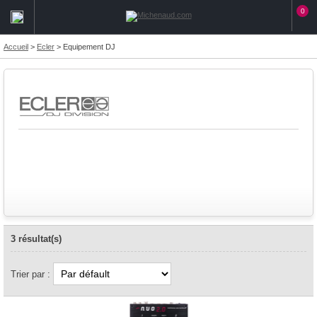
0
Accueil
>
Ecler
>
Equipement DJ
3 résultat(s)
Trier par :