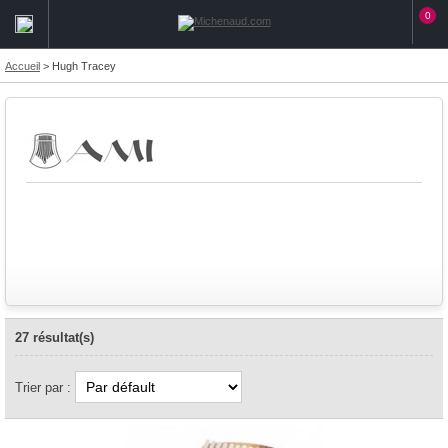
0
Accueil
>
Hugh Tracey
27 résultat(s)
Trier par :